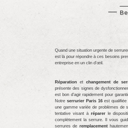
Be
Quand une situation urgente de serrure
est là pour répondre à ces besoins pr
entreprise en un clin d'œil.
Réparation
et
changement de ser
présente des signes de dysfonctionneme
est bon d'agir rapidement pour garantir
Notre
serrurier Paris 16
est qualifiée
une gamme variée de problèmes de ser
tentative visant à
réparer
le disposit
complètement la serrure. Il vous gui
serrures de
remplacement
hautement