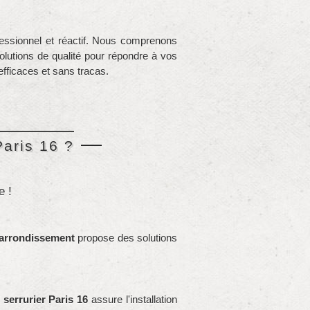
essionnel et réactif. Nous comprenons
solutions de qualité pour répondre à vos
efficaces et sans tracas.
Paris 16 ?
e !
arrondissement
propose des solutions
e
serrurier Paris 16
assure l'installation