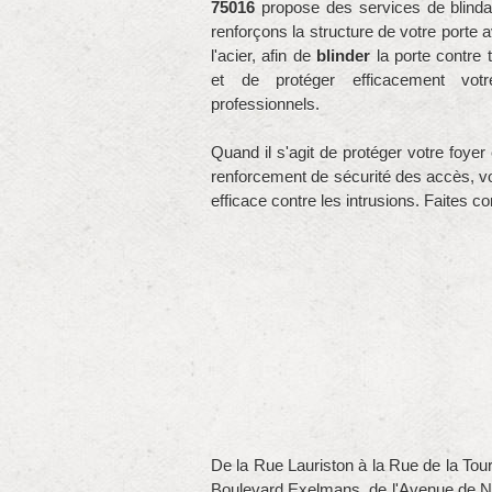
75016
propose des services de blind
renforçons la structure de votre porte a
l'acier, afin de
blinder
la porte contre t
et de protéger efficacement vot
professionnels.
Quand il s'agit de protéger votre foyer
renforcement de sécurité des accès, vo
efficace contre les intrusions. Faites c
De la Rue Lauriston à la Rue de la Tou
Boulevard Exelmans, de l'Avenue de Ne