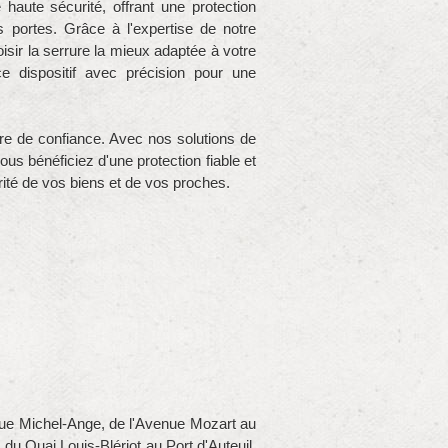
 haute sécurité, offrant une protection
 portes. Grâce à l'expertise de notre
isir la serrure la mieux adaptée à votre
 dispositif avec précision pour une
aire de confiance. Avec nos solutions de
s bénéficiez d'une protection fiable et
rité de vos biens et de vos proches.
 Rue Michel-Ange, de l'Avenue Mozart au
 Quai Louis-Blériot au Port d'Auteuil,