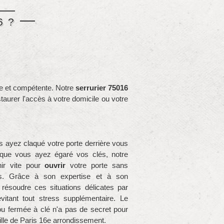
6 ?
ide et compétente. Notre
serrurier 75016
restaurer l'accès à votre domicile ou votre
 ayez claqué votre porte derrière vous
u que vous ayez égaré vos clés, notre
nir vite pour
ouvrir
votre porte sans
s. Grâce à son expertise et à son
 résoudre ces situations délicates par
vitant tout stress supplémentaire. Le
u fermée à clé n'a pas de secret pour
ille de Paris 16e arrondissement.