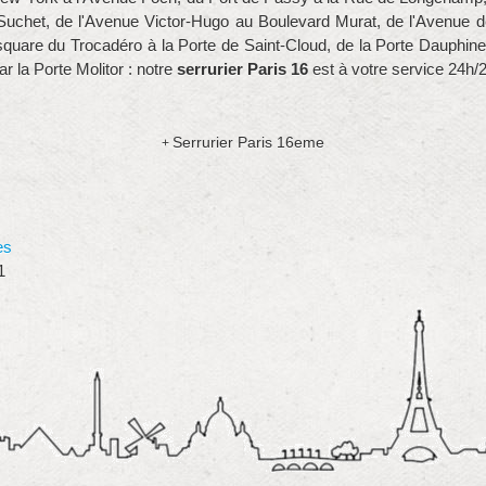
chet, de l'Avenue Victor-Hugo au Boulevard Murat, de l'Avenue de
 square du Trocadéro à la Porte de Saint-Cloud, de la Porte Dauphine
r la Porte Molitor : notre
serrurier Paris 16
est à votre service 24h/2
Serrurier Paris 16eme
+
es
1