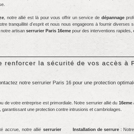
se.
ze
, notre allié est là pour vous offrir un service de
dépannage
prof
tre tranquillité d'esprit et nous nous engageons à fournir diverses 
 notre artisan
serrurier Paris 16eme
pour des interventions rapides, 
 renforcer la sécurité de vos accès à 
ntactez notre serrurier Paris 16 pour une protection optimal
u de votre entreprise est primordiale. Notre serrurier allié du
16eme 
 garantissant une protection contre intrusions et cambriolages.
é accrue, notre allié
serrurier
Installation de serrure
: Notr