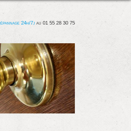
épannage 24h/7j
au
01 55 28 30 75